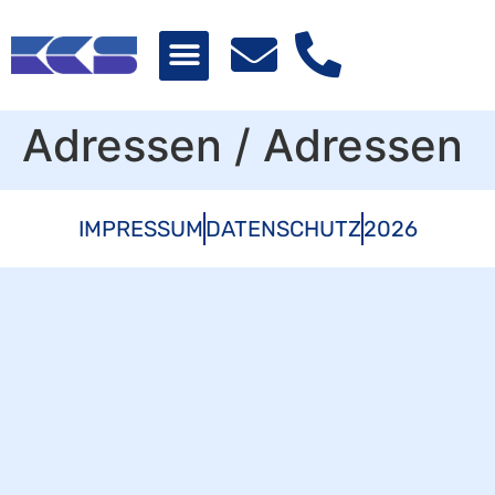
Adressen / Adressen
IMPRESSUM
DATENSCHUTZ
2026