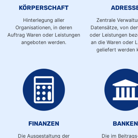
KÖRPERSCHAFT
ADRESS
Hinterlegung aller
Zentrale Verwaltu
Organisationen, in deren
Datensätze, von de
Auftrag Waren oder Leistungen
oder Leistungen be
angeboten werden.
an die Waren oder L
geliefert werden 
FINANZEN
BANKE
Die Ausgestaltung der
Die im Beitrags