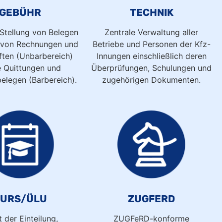
GEBÜHR
TECHNIK
 Stellung von Belegen
Zentrale Verwaltung aller
t von Rechnungen und
Betriebe und Personen der Kfz-
ften (Unbarbereich)
Innungen einschließlich deren
 Quittungen und
Überprüfungen, Schulungen und
elegen (Barbereich).
zugehörigen Dokumenten.
KURS/ÜLU
ZUGFERD
t der Einteilung,
ZUGFeRD-konforme