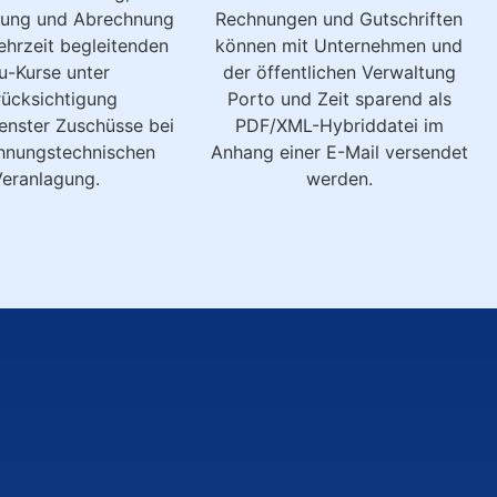
rung und Abrechnung
Rechnungen und Gutschriften
ehrzeit begleitenden
können mit Unternehmen und
u-Kurse unter
der öffentlichen Verwaltung
rücksichtigung
Porto und Zeit sparend als
enster Zuschüsse bei
PDF/XML-Hybriddatei im
hnungstechnischen
Anhang einer E-Mail versendet
eranlagung.
werden.