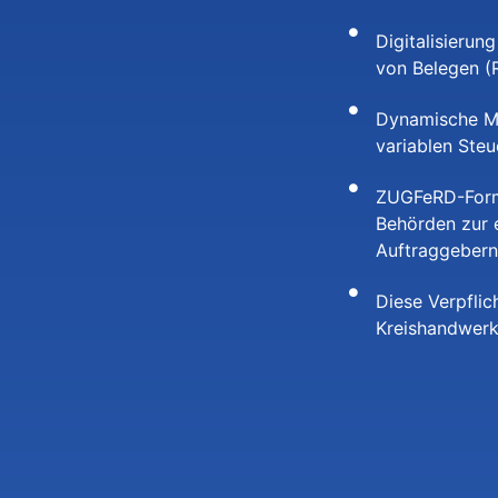
Behörden zur e
Auftraggebern
Diese Verpflic
Kreishandwerk
 SIE
ST
NDEN