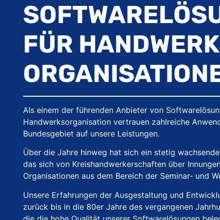
SOFTWARE­LÖS
FÜR HANDWERK
ORGANISATION
Als einem der führenden Anbieter von Softwarelösun
Handwerksorganisation vertrauen zahlreiche Anwen
Bundesgebiet auf unsere Leistungen.
Über die Jahre hinweg hat sich ein stetig wachsend
das sich von Kreishandwerkerschaften über Innungen
Organisationen aus dem Bereich der Seminar- und Wei
Unsere Erfahrungen der Ausgestaltung und Entwickl
zurück bis in die 80er Jahre des vergangenen Jahr
die die hohe Qualität unserer Softwarelösungen bele