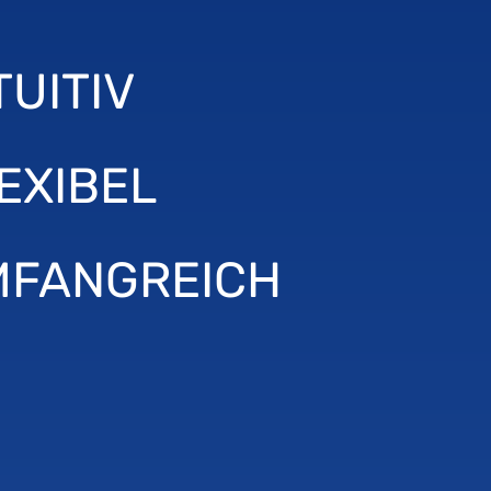
TUITIV
EXIBEL
FANGREICH