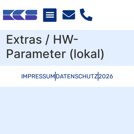
Extras / HW-
Parameter (lokal)
IMPRESSUM
DATENSCHUTZ
2026