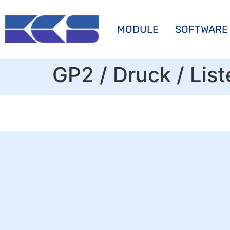
MODULE
SOFTWARE
GP2 / Druck / Lis