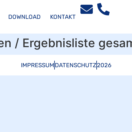
DOWNLOAD
KONTAKT
ten / Ergebnisliste ges
IMPRESSUM
DATENSCHUTZ
2026