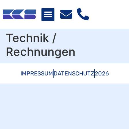
Technik /
Rechnungen
IMPRESSUM
DATENSCHUTZ
2026