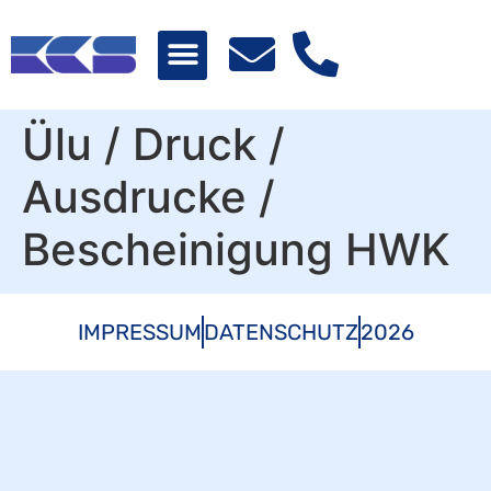
Ülu / Druck /
Ausdrucke /
Bescheinigung HWK
IMPRESSUM
DATENSCHUTZ
2026