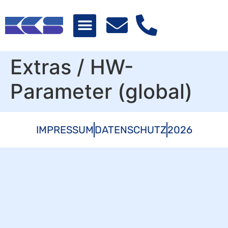
Extras / HW-
Parameter (global)
IMPRESSUM
DATENSCHUTZ
2026