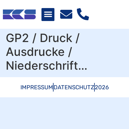
GP2 / Druck /
Ausdrucke /
Niederschrift…
IMPRESSUM
DATENSCHUTZ
2026